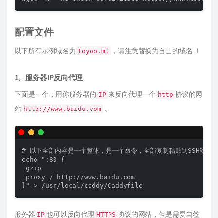
配置文件
以下所有示例域名为
，请注意替换为自己的域名 ！
toyoo.ml
1、服务器IP反向代理
下面是一个，用你服务器的
来反向代理一个
协议的网
IP
http
站
。
http://www.baidu.com
# 以下全部内容是一个整体，是一个命令，全部复制粘贴到SSH软件中
echo ":80 {

 gzip

 proxy / http://www.baidu.com

服务器
也可以反向代理
协议的网站，但是需要自签
IP
HTTPS