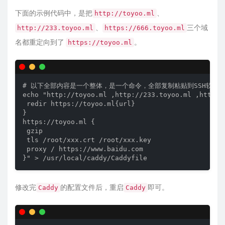
下面的示例代码中，是把
、
http://toyoo.ml
、
三个域
http://233.toyoo.ml
https://666.toyoo.ml
名都重定向到了
。
https://toyoo.ml
# 以下全部内容是一个整体，是一个命令，全部复制粘贴到SSH软件中
echo "http://toyoo.ml ,http://233.toyoo.ml ,https:/
 redir https://toyoo.ml{url}

}

https://toyoo.ml {

 gzip

 tls /root/xxx.crt /root/xxx.key

 proxy / https://www.baidu.com

修改完
的配置文件后，重启
即可。
Caddy
Caddy