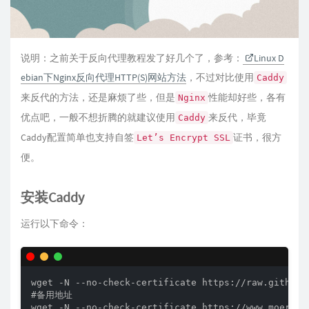
说明：之前关于反向代理教程发了好几个了，参考：
Linux D
ebian下Nginx反向代理HTTP(S)网站方法
，不过对比使用
Caddy
来反代的方法，还是麻烦了些，但是
性能却好些，各有
Nginx
优点吧，一般不想折腾的就建议使用
来反代，毕竟
Caddy
Caddy配置简单也支持自签
证书，很方
Let’s Encrypt SSL
便。
安装Caddy
运行以下命令：
wget -N --no-check-certificate https://raw.githubu
#备用地址
