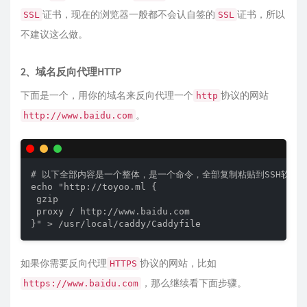
证书，现在的浏览器一般都不会认自签的
证书，所以
SSL
SSL
不建议这么做。
2、域名反向代理HTTP
下面是一个，用你的域名来反向代理一个
协议的网站
http
。
http://www.baidu.com
# 以下全部内容是一个整体，是一个命令，全部复制粘贴到SSH软件中
echo "http://toyoo.ml {

 gzip

 proxy / http://www.baidu.com

如果你需要反向代理
协议的网站，比如
HTTPS
，那么继续看下面步骤。
https://www.baidu.com