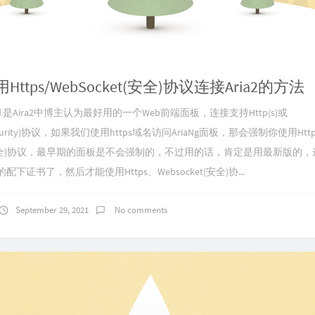
使用Https/WebSocket(安全)协议连接Aria2的方法
g算是Aira2中博主认为最好用的一个Web前端面板，连接支持Http(s)或
(Security)协议，如果我们使用https域名访问AriaNg面板，那会强制你使用Htt
et(安全)协议，最早期的面板是不会强制的，不过用的话，肯定是用最新版的
的配下证书了，然后才能使用Https、Websocket(安全)协...
September 29, 2021
No comments