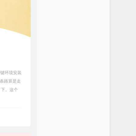
的一键环境安装
这条路算是走
究了下。这个