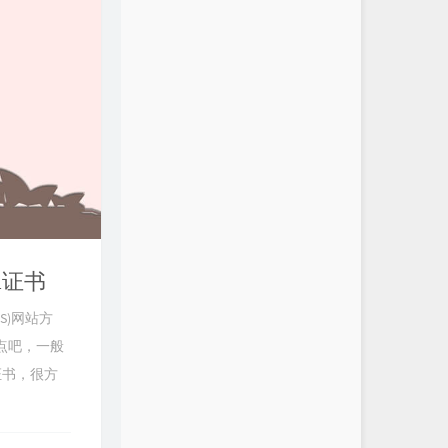
L证书
S)网站方
优点吧，一般
L证书，很方