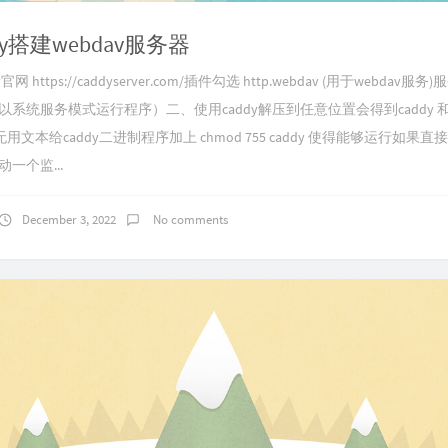
dy搭建webdav服务器
网 https://caddyserver.com/插件勾选 http.webdav (用于webdav服务
vice（以系统服务模式运行程序）二、使用caddy解压到任意位置会得到caddy 和 i
文本给caddy二进制程序加上 chmod 755 caddy 使得能够运行如果直
启动一个监...
December 3, 2022
No comments