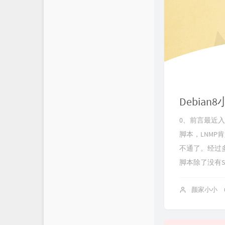
Debian
0、前言最近入
脚本，LNM
不通了。经过多次
脚本除了没有SQ
颜家小小