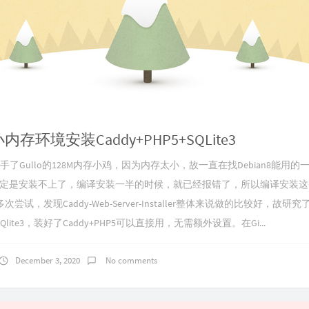
8小内存环境安装Caddy+PHP5+SQLite3
手了Gullo的128M内存小鸡，因为内存太小，故一直在找Debian8能用
P肯定是安装不上了，编译安装一半的时候，就已经报错了，所以编译安装
尝试，发现Caddy-Web-Server-Installer整体来说做的比较好，故研
lite3，装好了Caddy+PHP5可以直接用，无需额外设置。在Gi...
December 3, 2020
No comments