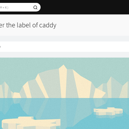
er the label of caddy
y