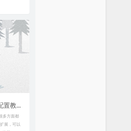
一个极简的HTTP Server： Caddy一键安装脚本，带网站配置教程
在很多方面都
的扩展，可以