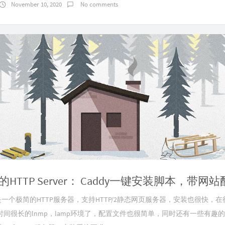
November 10, 2020
No comments
y是一个极简的HTTP服务器，支持HTTP/2静态网页服务器，安装也很快，
间很长的lnmp，lamp环境了，配置文件也很简单，同时还有一些有趣