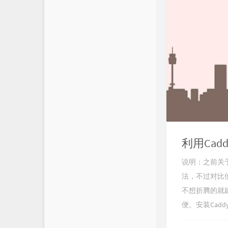
利用Ca
说明：之前关于反
法，不过对比使
不想折腾的就建议
便。安装Caddy运行