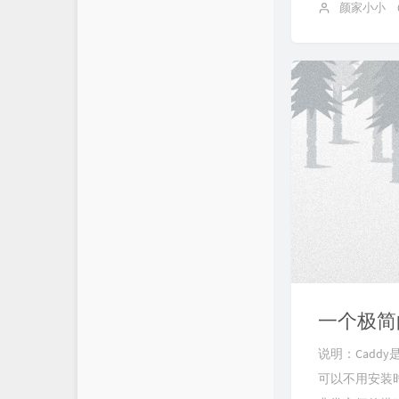
颜家小小
说明：Cadd
可以不用安装时