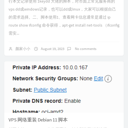
行本文记录使用 1keydd 大佬的脚本，对市面上常见服务商的
vps dd成windows记录，也可以dd成linux，大家可以根据自己
的需求选择。二、脚本使用1、查看网卡信息通常是通过 ip
route show ifconfig 命令获得，apt-get install net-tools （ifconfig
需安...
颜家小小
August 19, 2023
No comments
VPS 网络重装 Debian 11 脚本