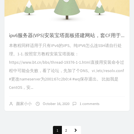
ipv6服务器(VPS)安装宝塔面板搭建网站，套CF用于ipv4环境访问
本教程同样适用于只有IPv6的VPS。纯IPV6怎么连SSH请自行处
理。1-1. 按照官方教程安装宝塔面板：
https://www.bt.cn/bbs/thread-19376-1-1.html直接用安装命令过
程中可能会失败，看了论坛，先加了个DNS。vi /etc/resolv.conf
#更改nameserver为2001:67c:2b0::4 #wq保存退出。 比如我是
CentOS，安...
颜家小小
October 16, 2020
1 comments
1
2