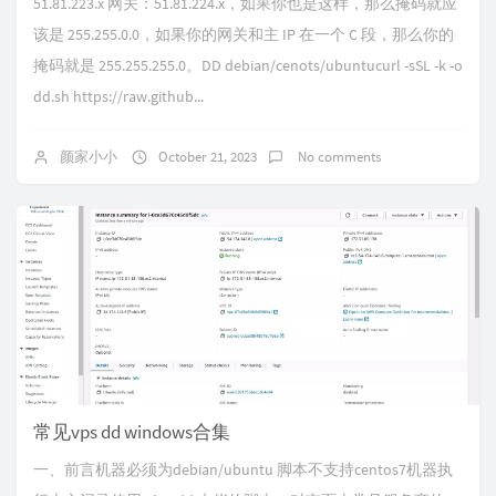
51.81.223.x 网关：51.81.224.x，如果你也是这样，那么掩码就应
该是 255.255.0.0，如果你的网关和主 IP 在一个 C 段，那么你的
掩码就是 255.255.255.0。DD debian/cenots/ubuntucurl -sSL -k -o
dd.sh https://raw.github...
颜家小小
October 21, 2023
No comments
常见vps dd windows合集
一、前言机器必须为debian/ubuntu 脚本不支持centos7机器执