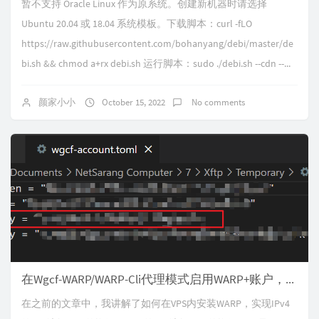
暂不支持 Oracle Linux 作为原系统。创建新机器时请选择
Ubuntu 20.04 或 18.04 系统模板。下载脚本：curl -fLO
https://raw.githubusercontent.com/bohanyang/debi/master/de
bi.sh && chmod a+rx debi.sh 运行脚本：sudo ./debi.sh --cdn --...
颜家小小
October 15, 2022
No comments
在Wgcf-WARP/WARP-Cli代理模式启用WARP+账户，附刷WARP+流量教程
在之前的文章中，我讲解了如何在VPS内安装WARP，实现IPv4