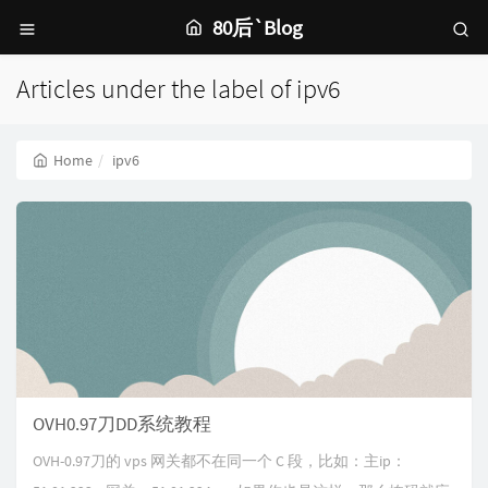
80后`Blog
Articles under the label of ipv6
Home
ipv6
OVH0.97刀DD系统教程
OVH-0.97刀的 vps 网关都不在同一个 C 段，比如：主ip：