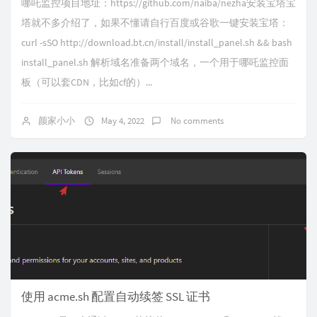
哪吒监控项目地址：https://github.com/naiba/nezha安装宝塔宝
塔就不多介绍了，如果不懂请自行百度或谷歌一键安装宝塔：
curl -sSO http://download.bt.cn/install/install_panel.sh && bash
install_panel.sh 解析域名准备两个域名，一个用于哪吒监控面
板（可以套CDN，比如cf的）...
颜家小小
May 4, 2022
No comments
使用 acme.sh 配置自动续签 SSL 证书