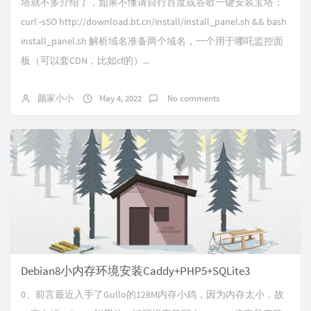
塔就不多介绍了，如果不懂请自行百度或谷歌一键安装宝塔：
curl -sSO http://download.bt.cn/install/install_panel.sh && bash
install_panel.sh 解析域名准备两个域名，一个用于哪吒监控面
板（可以套CDN，比如cf的）...
颜家小小
May 4, 2022
No comments
Debian8小内存环境安装Caddy+PHP5+SQLite3
0、前言最近入手了Gullo的128M内存小鸡，因为内存太小，故