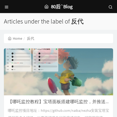
80后`Blog
Articles under the label of 反代
Home
反代
【哪吒监控教程】宝塔面板搭建哪吒监控，并推送到tgbot
哪吒监控项目地址：https://github.com/naiba/nezha安装宝塔宝