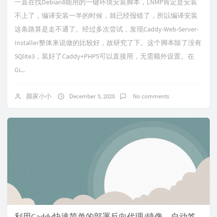
一直在找Debian8能用的一键环境安装脚本，LNMP肯定是安装
不上了，编译安装一半的时候，就已经报错了，所以编译安装
这条路算是走不通了。经过多次尝试，发现Caddy-Web-Server-
Installer整体来说做的比较好，故研究了下。这个脚本除了没有
SQlite3，装好了Caddy+PHP5可以直接用，无需额外设置。在
Gi...
颜家小小
December 3, 2020
No comments
利用Caddy快速简单的部署反向代理/镜像，自动签发SSL证书