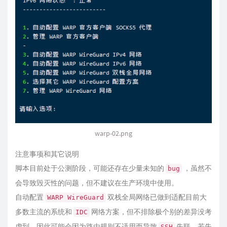
warp-02.png
注意事项和其它说明
脚本目前处于公测阶段，可能还存在少量未知的
，虽然不
bug
会导致毁灭性的问题，但不建议在生产环境中使用。
自动配置
双栈全局网络已做到适配目前大
WARP WireGuard
多数主流的系统和
网络方案，但不排除极个别的差异没考
IDC
虑到，因此可能会因为路由规则不适用而导致
失联。若失
SSH