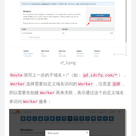
cf_3.png
填写上一步的子域名 + /*（如：
），
Route
gd.idcfq.com/*
选择需要自定义域名访问的
，注意是
，
Worker
Worker
选择
所以需要先创建
再来关联，表示通过这个自定义域名
Worker
来访问
服务：
Worker