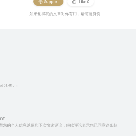
Support
Like
0
如果觉得我的文章对你有用，请随意赞赏
 at 01:48 pm
nt
技术保留您的个人信息以便您下次快速评论，继续评论表示您已同意该条款