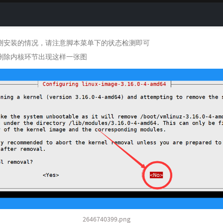
测安装的情况，请注意脚本菜单下的状态检测即可
删除内核环节出现这样一张图
2646740399.png