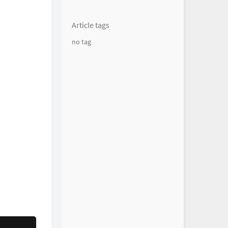
Article tags
no tag