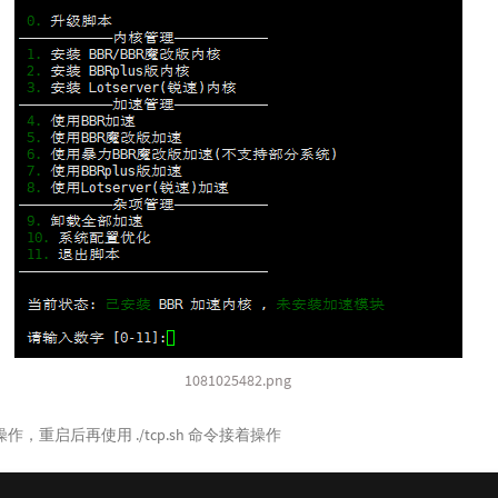
1081025482.png
，重启后再使用 ./tcp.sh 命令接着操作