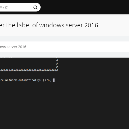
er the label of windows server 2016
ws server 2016