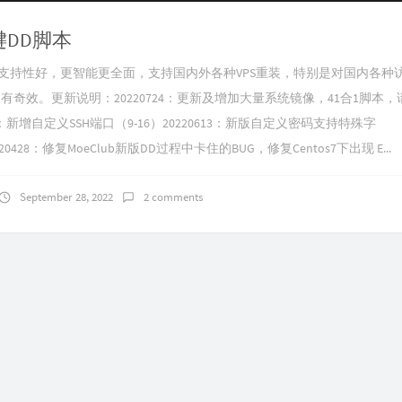
键DD脚本
，支持性好，更智能更全面，支持国内外各种VPS重装，特别是对国内各种
装有奇效。更新说明：20220724：更新及增加大量系统镜像，41合1脚本
03：新增自定义SSH端口（9-16）20220613：新版自定义密码支持特殊字
0220428：修复MoeClub新版DD过程中卡住的BUG，修复Centos7下出现 E...
September 28, 2022
2 comments