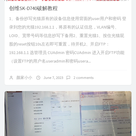
创维SK-D740破解教程
1、备份抄写光猫原有的设备信息使用背面的user用户和密码 登
录到您的光猫192.168.1.1，将原有的认证信息，VLAN编号、
LOID、宽带号码等信息抄写下备用2、重置光猫1、按住光猫屁
股的reset按钮10s左右即可重置，待开机2、开启FTP：
192.168.1.1 选管理员 CUAdmin 密码CUAdmin 进入开启FTP功能
（设置FTP的用户名useradmin和密码usera...
颜家小小
June 7, 2023
2 comments