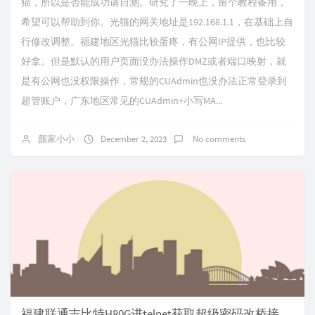
猫，所以是否能成功请自测。研究了一晚上，留个教程备用，
希望可以帮助到你。光猫的网关地址是192.168.1.1，在基础上自
行修改调整。福建地区光猫比较蛋疼，有公网IP提供，也比较
好拿。但是默认的用户页面没办法操作DMZ或者端口映射，就
是有公网也没权限操作，常规的CUAdmin也没办法正常登录到
超管账户，广东地区常见的CUAdmin+小写MA...
颜家小小
December 2, 2023
No comments
福建联通吉比特H80G进telnet获取超级密码改桥接