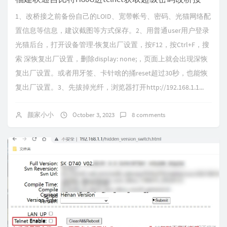
1、改桥接之前备份自己的LOID、宽带帐号、密码、光猫网络配
置信息等信息，建议截图等方式保存。2、用普通user用户登录
光猫后台，打开设备管理-恢复出厂设置，按F12，按Ctrl+F，搜
索 深恢复出厂设置，删除display: none;，页面上就会出现深恢
复出厂设置。或者用牙签、卡针啥的捅reset超过30秒，也能恢
复出厂设置。3、先拔掉光纤，浏览器打开http://192.168.1.1...
颜家小小
October 3, 2023
8 comments