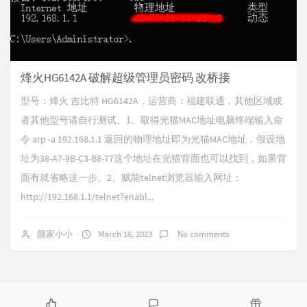
烽火HG6142A 破解超级管理员密码 改桥接
型号：烽火 吉比特 HG6142A，运营商：福建联通，其他区域或
者其他型号请自行测试。1、取得光猫MAC地址电脑终端输入命
令 arp -a 192.168.1.1 返回的物理地址即为光猫MAC地址，假设地
址为38-A7-9B-C3-B8-77这个地址在光猫背面也可以找到，如果背
面有就省略这一步。2、赋能telnet浏览器输入网址：
http://192.168.1.1/telnet?enabl...
颜家小小
March 16, 2023
No comments