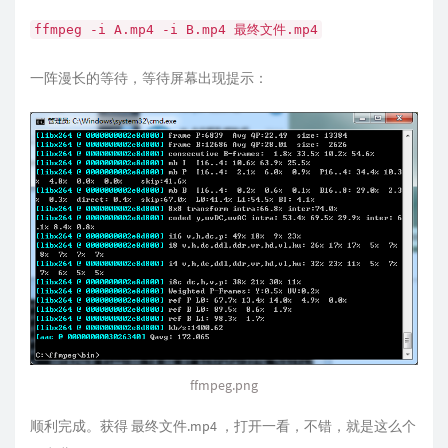
ffmpeg -i A.mp4 -i B.mp4 最终文件.mp4
一阵漫长的等待，等待屏幕出现提示：
ffmpeg.png
顺利完成。获得 最终文件.mp4 ，打开一看，不错，就是这么个