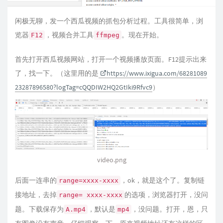
闲极无聊，发一个西瓜视频的抓包分析过程。工具很简单，浏
览器
，视频合并工具
。现在开始。
F12
ffmpeg
首先打开西瓜视频网站，打开一个视频播放页面。F12提示出来
了，找一下。（这里用的是
https://www.ixigua.com/68281089
23287896580?logTag=cQQDIW2HQ2GtIki9Rfvc9
）
video.png
后面一连串的
，ok，就是这个了。复制链
range=xxxx-xxxx
接地址，去掉
的选项，浏览器打开，没问
range= xxxx-xxxx
题。下载保存为
，默认是
，没问题。打开，恩，只
A.mp4
mp4