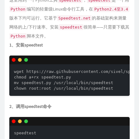
这里用到一个Python工具
，
是一个用
speedtest
speedtest
编写的轻量级Linux命令行工具，在
Python
Python2.4至3.4
版本下均可运行。它基于
的基础架构来测量
Speedtest.net
网络的上/下行速率。安装
很简单——只需要下载其
speedtest
脚本文件。
Python
1、安装speedtest
wget https://raw.githubusercontent.com/sivel/speedt
chmod a+rx speedtest.py

mv speedtest.py /usr/local/bin/speedtest

2、调用speedtest命令